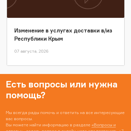
Изменение в услугах доставки в/из
Республики Крым
07 августа, 2026
Есть вопросы или нужна
помощь?
Мы всегда рады помочь и ответить на все интересующие
вас вопросы.
Вы можете найти информацию в разделе
«Вопросы и
ответы»
, задать вопрос в онлайн-чате или позвонить
+7