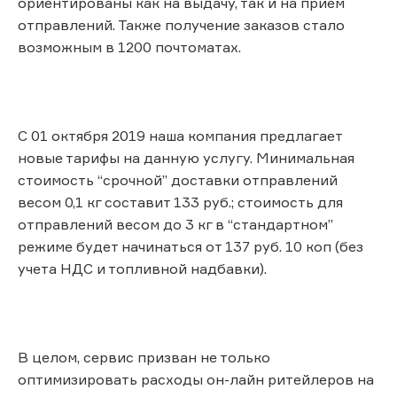
ориентированы как на выдачу, так и на прием
отправлений. Также получение заказов стало
возможным в 1200 почтоматах.
С 01 октября 2019 наша компания предлагает
новые тарифы на данную услугу. Минимальная
стоимость “срочной” доставки отправлений
весом 0,1 кг составит 133 руб.; стоимость для
отправлений весом до 3 кг в “стандартном”
режиме будет начинаться от 137 руб. 10 коп (без
учета НДС и топливной надбавки).
В целом, сервис призван не только
оптимизировать расходы он-лайн ритейлеров на