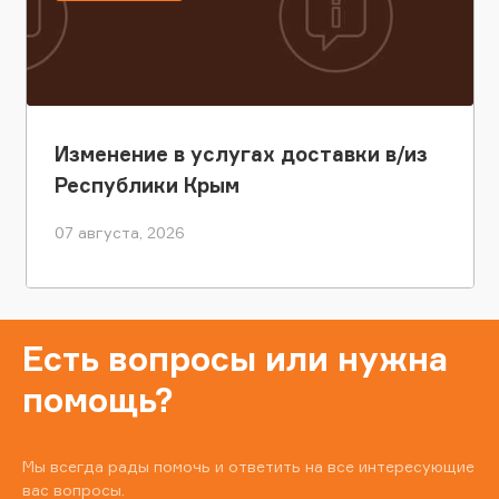
Изменение в услугах доставки в/из
Республики Крым
07 августа, 2026
Есть вопросы или нужна
помощь?
Мы всегда рады помочь и ответить на все интересующие
вас вопросы.