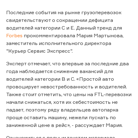
Последние события на рынке грузоперевозок
свидетельствуют о сокращении дефицита
водителей категории С и E. Данный тренд для
Forbes
прокомментировала Мария Мартынова,
заместитель исполнительного директора
"Курьер Сервис Экспресс".
Эксперт отмечает, что впервые за последние два
года наблюдается снижение вакансий для
водителей категории В и С. «Простой авто
провоцирует невостребованность и водителей.
Также стоит отметить, что цены на FTL-перевозки
начали снижаться, хотя их себестоимость не
падает, поэтому ряду владельцев автопарка
проще оставить машину, нежели пускать по
заниженной цене в рейс», - рассуждает Мария.
Ознакомиться с полным текстом материала