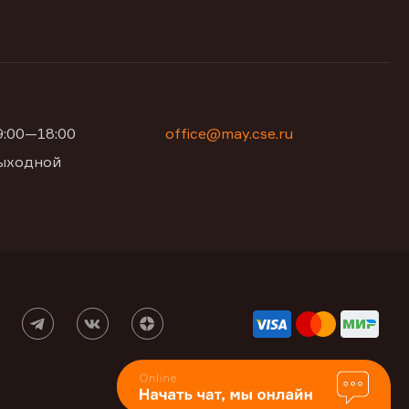
09:00—18:00
office@may.cse.ru
 выходной