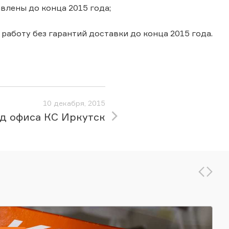
авлены до конца 2015 года;
в работу без гарантий доставки до конца 2015 года.
10 декабря, 2015
д офиса КС Иркутск