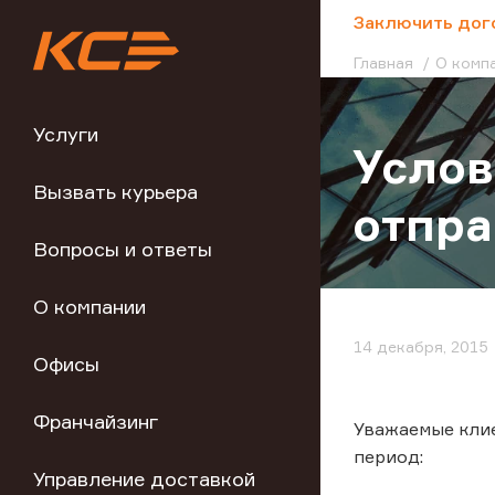
;
Заключить дог
Главная
О комп
Услуги
Усло
Вызвать курьера
отпра
Вопросы и ответы
О компании
14 декабря, 2015
Офисы
Франчайзинг
Уважаемые кли
период:
Управление доставкой