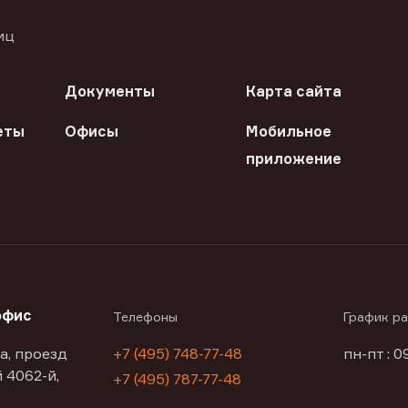
иц
Документы
Карта сайта
еты
Офисы
Мобильное
приложение
офис
Телефоны
График р
а, проезд
+7 (495) 748-77-48
пн-пт : 0
 4062-й,
+7 (495) 787-77-48