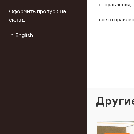
- отправления, 
Оформить пропуск на
склад
- все отправлен
In English
Други