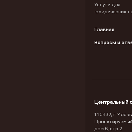
Услуги для
юридических л
Главная
Вопросы и отв
Центральный 
115432, г Москв
Проектируемый
дом 6, стр 2