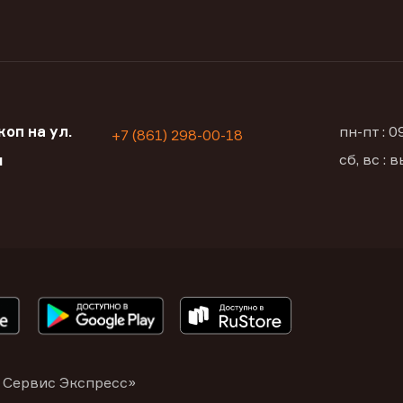
оп на ул.
пн-пт : 
+7 (861) 298-00-18
сб, вс :
я
 Сервис Экспресс»