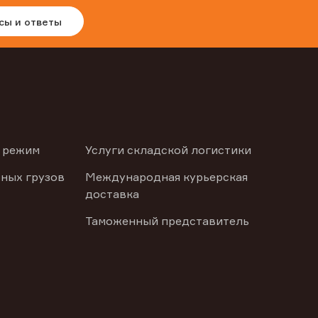
сы и ответы
 режим
Услуги складской логистики
ных грузов
Международная курьерская
доставка
Таможенный представитель