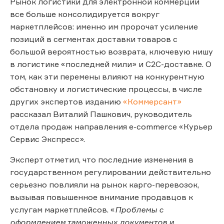
Рынок логистики для электронной коммерции
все больше консолидируется вокруг
маркетплейсов: именно им пророчат усиление
позиций в сегментах доставки товаров с
большой вероятностью возврата, ключевую нишу
в логистике «последней мили» и C2C-доставке. О
том, как эти перемены влияют на конкурентную
обстановку и логистические процессы, в числе
других экспертов изданию
«Коммерсант»
рассказал Виталий Пашкович, руководитель
отдела продаж направления e-commerce «Курьер
Сервис Экспресс».
Эксперт отметил, что последние изменения в
государственном регулировании действительно
серьезно повлияли на рынок карго-перевозок,
вызывая повышенное внимание продавцов к
услугам маркетплейсов. «
Проблемы с
оформлением таможенных документов и