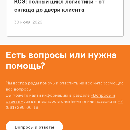
КСЭ: полный цикл логистики - от
склада до двери клиента
30 июля, 2026
Есть вопросы или нужна
помощь?
Мы всегда рады помочь и ответить на все интересующие
вас вопросы.
Вы можете найти информацию в разделе
«Вопросы и
ответы»
, задать вопрос в онлайн-чате или позвонить
+7
(861) 298-00-18
Вопросы и ответы