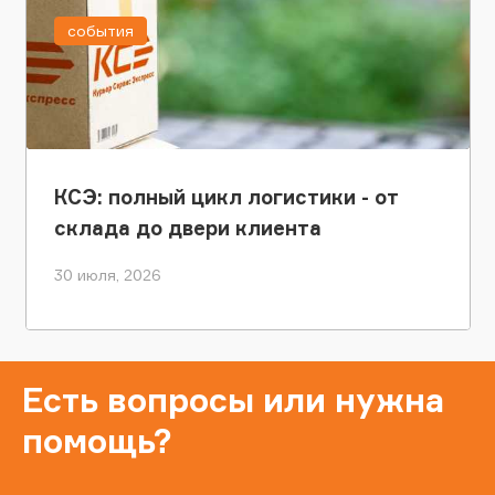
события
КСЭ: полный цикл логистики - от
склада до двери клиента
30 июля, 2026
Есть вопросы или нужна
помощь?