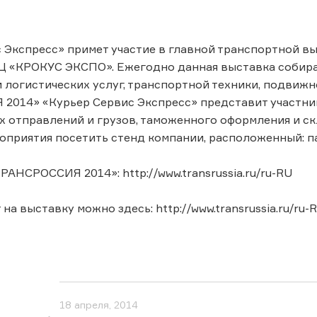
 Экспресс» примет участие в главной транспортной в
Ц «КРОКУС ЭКСПО». Ежегодно данная выставка собира
 логистических услуг, транспортной техники, подвижн
2014» «Курьер Сервис Экспресс» представит участни
 отправлений и грузов, таможенного оформления и ск
приятия посетить стенд компании, расположенный: павил
РАНСРОССИЯ 2014»: http://www.transrussia.ru/ru-RU
на выставку можно здесь: http://www.transrussia.ru/ru-RU
18 апреля, 2014