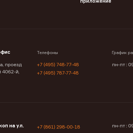
приложение
офис
Телефоны
График р
а, проезд
+7 (495) 748-77-48
пн-пт : 0
 4062-й,
+7 (495) 787-77-48
оп на ул.
пн-пт : 
+7 (861) 298-00-18