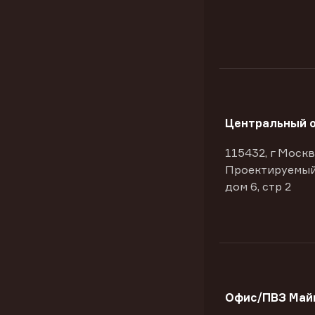
Центральный 
115432, г Москв
Проектируемый
дом 6, стр 2
Офис/ПВЗ Майк