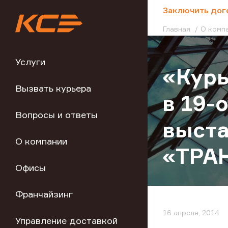
;
Заключить дог
Главная
О комп
Услуги
«Курь
Вызвать курьера
в 19-
Вопросы и ответы
выста
О компании
«ТРА
Офисы
Франчайзинг
16 апреля, 2014
Управление доставкой