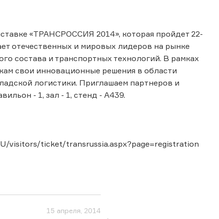
ыставке «ТРАНСРОССИЯ 2014», которая пройдет 22-
ет отечественных и мировых лидеров на рынке
ого состава и транспортных технологий. В рамках
кам свои инновационные решения в области
ладской логистики. Приглашаем партнеров и
ьон - 1, зал - 1, стенд - А439.
/visitors/ticket/transrussia.aspx?page=registration
15 апреля, 2014