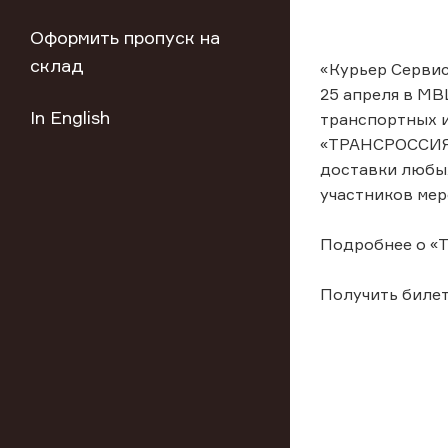
Оформить пропуск на
склад
«Курьер Сервис
25 апреля в МВ
In English
транспортных и
«ТРАНСРОССИЯ 
доставки любых
участников меро
Подробнее о «Т
Получить билет 