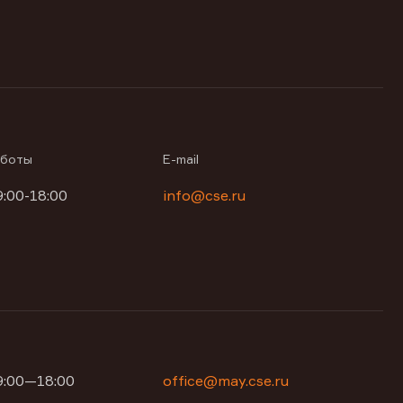
аботы
E-mail
9:00-18:00
info@cse.ru
09:00—18:00
office@may.cse.ru