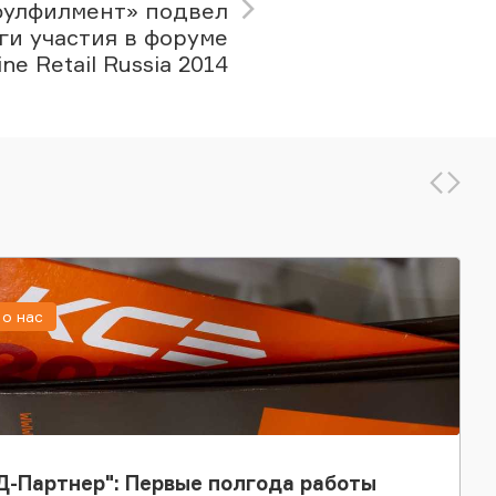
фулфилмент» подвел
ги участия в форуме
ine Retail Russia 2014
о нас
-Партнер": Первые полгода работы