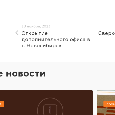
18 ноября, 2013
Открытие
Сверх
дополнительного офиса в
г. Новосибирск
е новости
я
соб