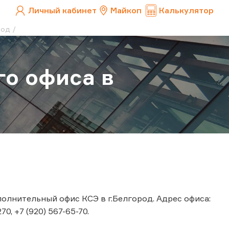
Личный кабинет
Майкоп
Калькулятор
род
о офиса в
полнительный офис КСЭ в г.Белгород. Адрес офиса:
70, +7 (920) 567-65-70.