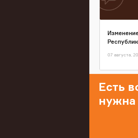
Изменение
Республи
07 августа, 2
Есть 
нужна