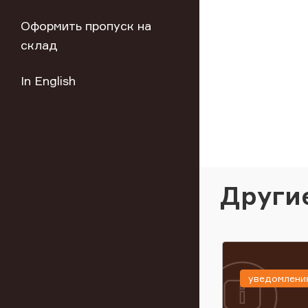
Оформить пропуск на
склад
In English
Други
уведомлени