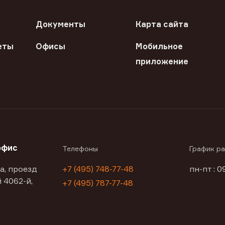
Документы
Карта сайта
еты
Офисы
Мобильное
приложение
офис
Телефоны
График р
а, проезд
+7 (495) 748-77-48
пн-пт : 0
 4062-й,
+7 (495) 787-77-48