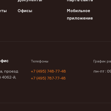
еты
Офисы
Мобильное
приложение
офис
Телефоны
График р
а, проезд
+7 (495) 748-77-48
пн-пт : 0
 4062-й,
+7 (495) 787-77-48