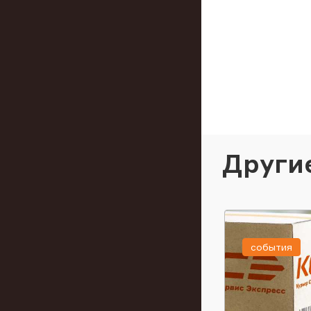
Други
события