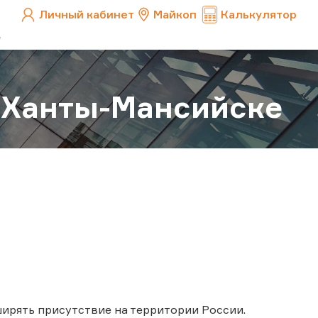
Личный кабинет
Майкоп
Калькулятор
 Ханты-Мансийске
ирять присутствие на территории России.