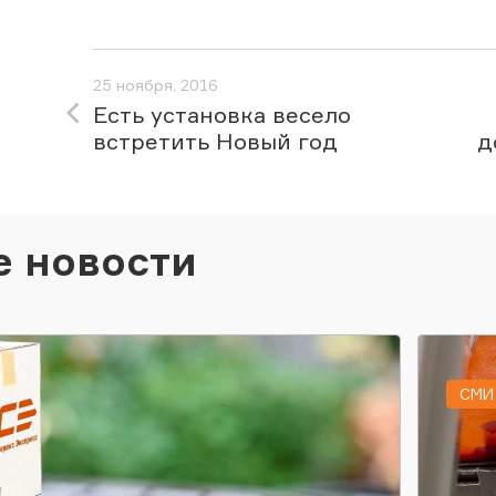
25 ноября, 2016
Есть установка весело
встретить Новый год
д
е новости
СМИ 