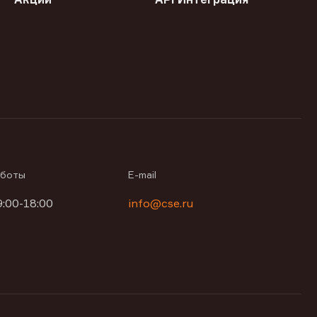
аботы
E-mail
9:00-18:00
info@cse.ru