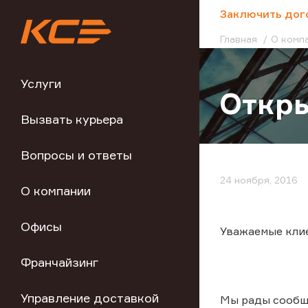
;
Заключить дог
Главная
О комп
Услуги
Откры
Вызвать курьера
Вопросы и ответы
24 ноября, 2016
О компании
Офисы
Уважаемые кли
Франчайзинг
Управление доставкой
Мы рады сообщи