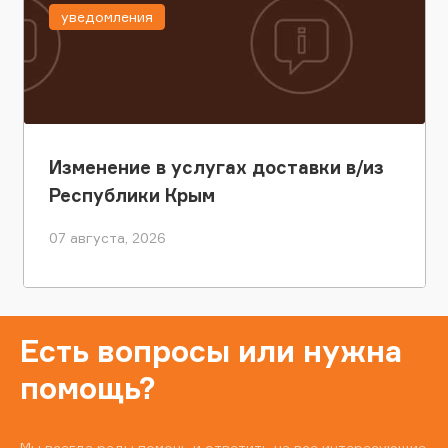
уведомления
Изменение в услугах доставки в/из
Республики Крым
07 августа, 2026
Есть вопросы или нужна
помощь?
Мы всегда рады помочь и ответить на все интересующие