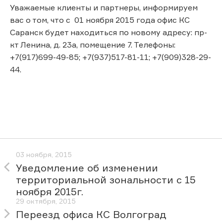
Уважаемые клиенты и партнеры, информируем
вас о том, что с 01 ноября 2015 года офис КС
Саранск будет находиться по новому адресу: пр-
кт Ленина, д. 23а, помещение 7. Телефоны:
+7(917)699-49-85; +7(937)517-81-11; +7(909)328-29-
44.
03 ноября, 2015
Уведомление об изменении
территориальной зональности с 15
ноября 2015г.
29 октября, 2015
Переезд офиса КС Волгоград