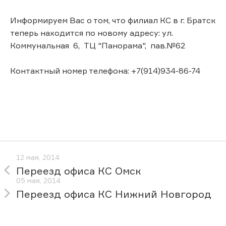
Информируем Вас о том, что филиал КС в г. Братск
теперь находится по новому адресу: ул.
Коммунальная 6, ТЦ "Панорама", пав.№62
Контактный номер телефона: +7(914)934-86-74
12 мая, 2014
Переезд офиса КС Омск
05 мая, 2014
Переезд офиса КС Нижний Новгород