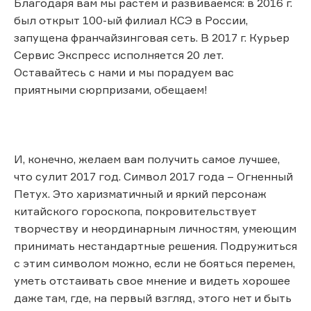
Благодаря вам мы растём и развиваемся: в 2016 г.
был открыт 100-ый филиал КСЭ в России,
запущена франчайзинговая сеть. В 2017 г. Курьер
Сервис Экспресс исполняется 20 лет.
Оставайтесь с нами и мы порадуем вас
приятными сюрпризами, обещаем!
И, конечно, желаем вам получить самое лучшее,
что сулит 2017 год. Символ 2017 года – Огненный
Петух. Это харизматичный и яркий персонаж
китайского гороскопа, покровительствует
творчеству и неординарным личностям, умеющим
принимать нестандартные решения. Подружиться
с этим символом можно, если не бояться перемен,
уметь отстаивать свое мнение и видеть хорошее
даже там, где, на первый взгляд, этого нет и быть