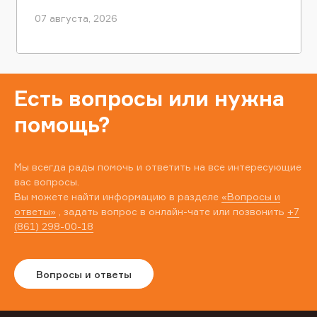
07 августа, 2026
Есть вопросы или нужна
помощь?
Мы всегда рады помочь и ответить на все интересующие
вас вопросы.
Вы можете найти информацию в разделе
«Вопросы и
ответы»
, задать вопрос в онлайн-чате или позвонить
+7
(861) 298-00-18
Вопросы и ответы