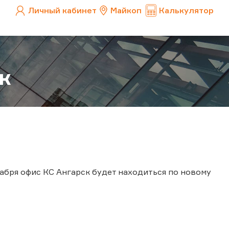
Личный кабинет
Майкоп
Калькулятор
к
кабря офис КС Ангарск будет находиться по новому