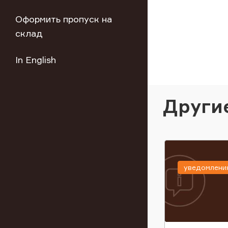
Оформить пропуск на
склад
In English
Други
уведомлени