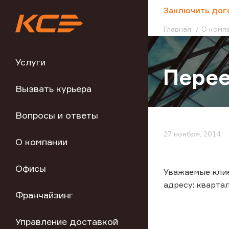
;
Заключить дог
Главная
О комп
Услуги
Перее
Вызвать курьера
Вопросы и ответы
27 ноября, 2014
О компании
Офисы
Уважаемые клие
адресу: квартал 
Франчайзинг
Управление доставкой