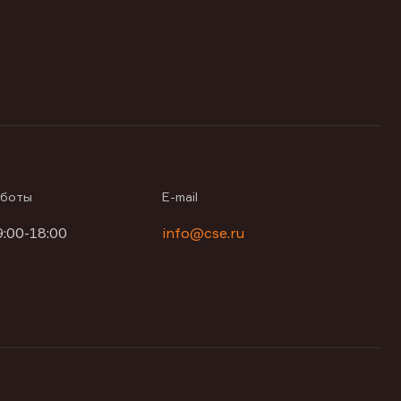
аботы
E-mail
9:00-18:00
info@cse.ru