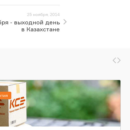
25 ноября, 2014
бря - выходной день
в Казахстане
ытия