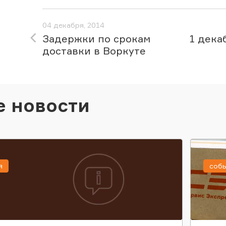
04 декабря, 2014
Задержки по срокам
1 дека
доставки в Воркуте
е новости
я
соб