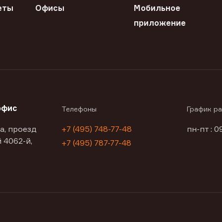
еты
Офисы
Мобильное
приложение
офис
Телефоны
График р
а, проезд
+7 (495) 748-77-48
пн-пт : 0
 4062-й,
+7 (495) 787-77-48