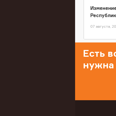
Изменение
Республи
07 августа, 2
Есть 
нужна