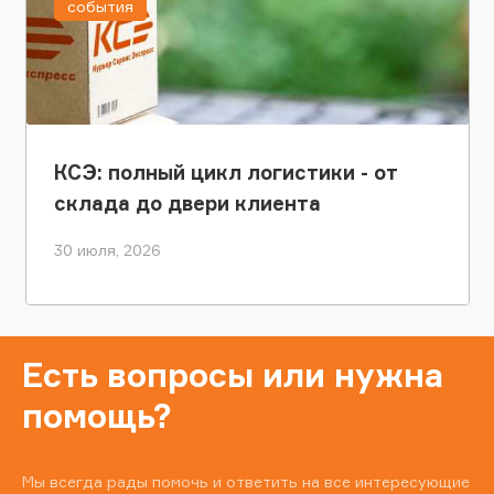
события
КСЭ: полный цикл логистики - от
склада до двери клиента
30 июля, 2026
Есть вопросы или нужна
помощь?
Мы всегда рады помочь и ответить на все интересующие