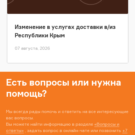
Изменение в услугах доставки в/из
Республики Крым
07 августа, 2026
Есть вопросы или нужна
помощь?
Мы всегда рады помочь и ответить на все интересующие
вас вопросы.
Вы можете найти информацию в разделе
«Вопросы и
ответы»
, задать вопрос в онлайн-чате или позвонить
+7