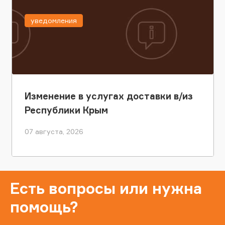
уведомления
Изменение в услугах доставки в/из
Республики Крым
07 августа, 2026
Есть вопросы или нужна
помощь?