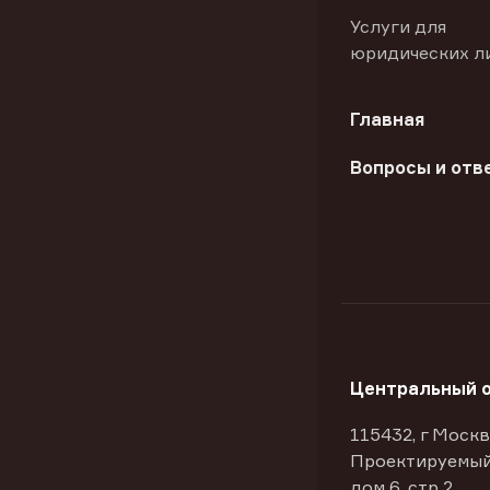
Услуги для
юридических л
Главная
Вопросы и отв
Центральный 
115432, г Москв
Проектируемый
дом 6, стр 2