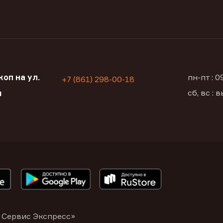
оп на ул.
пн-пт : 
+7 (861) 298-00-18
сб, вс :
я
 Сервис Экспресс»