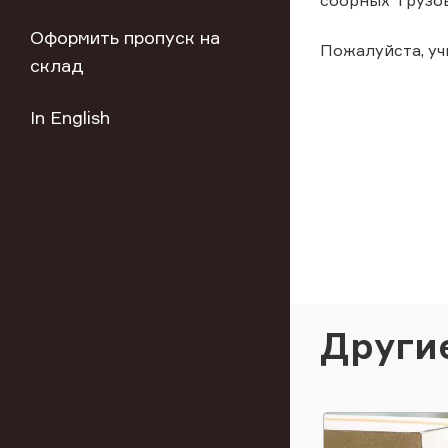
сборных грузов
Оформить пропуск на
Пожалуйста, у
склад
In English
Други