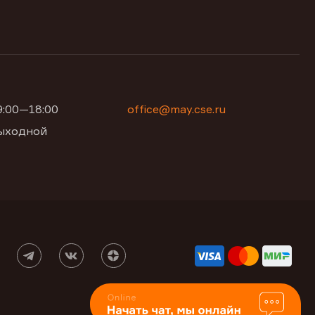
09:00—18:00
office@may.cse.ru
 выходной