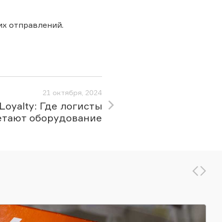
х отправлений.
21 октября, 2024
&Loyalty: Где логисты
етают оборудование