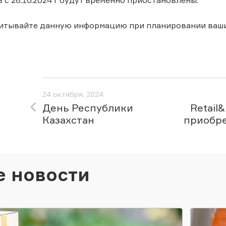
 с 28.10.2024 г будут временно приостановлены.
читывайте данную информацию при планировании ваши
24 октября, 2024
День Республики
Retail
Казахстан
приобр
е новости