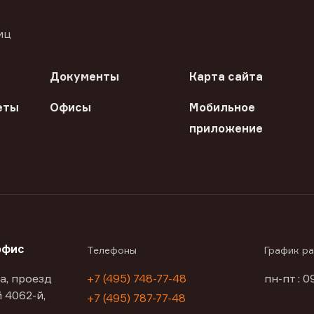
иц
Документы
Карта сайта
еты
Офисы
Мобильное
приложение
офис
Телефоны
График р
а, проезд
+7 (495) 748-77-48
пн-пт : 0
 4062-й,
+7 (495) 787-77-48