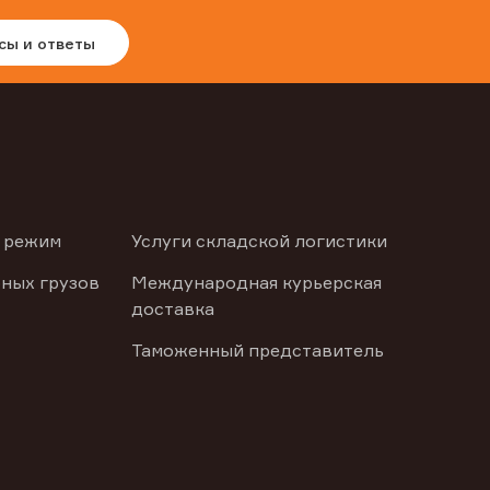
сы и ответы
 режим
Услуги складской логистики
ных грузов
Международная курьерская
доставка
Таможенный представитель