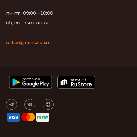
пн-пт : 09:00—18:00
сб, вс : выходной
office@mmk.cse.ru