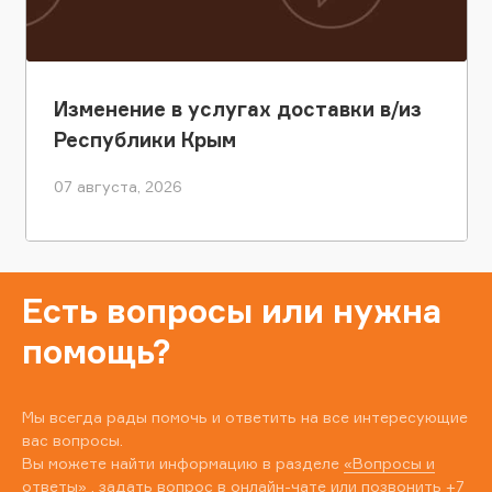
Изменение в услугах доставки в/из
Республики Крым
07 августа, 2026
Есть вопросы или нужна
помощь?
Мы всегда рады помочь и ответить на все интересующие
вас вопросы.
Вы можете найти информацию в разделе
«Вопросы и
ответы»
, задать вопрос в онлайн-чате или позвонить
+7