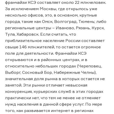
франчайзи КСЭ составляет около 22 млн.человек.
За исключением Москвы, где открылось уже
несколько офисов, это, в основном, крупные
города, такие как Омск, Волгоград, Тюмень; либо
региональные центры – Иваново, Рязань, Курск,
Тула, Хабаровск. Если считать, что
приблизительное население России составляет
свыше 146 млн.жителей, то остается огромное
поле для деятельности. Франчайзи КСЭ
открываются и в районных центрах, и в
относительно небольших городах (Череповец,
Выборг, Сосновый Бор, Набережные Челны),
значительная доля рынка в которых остается не
занятой. Эти рынки отличает невысокая
конкуренция, курьерских служб в этих городах
практически нет, что тем не менее не отменяет
нужд населения в данной сфере услуг. По мере
того, как развивается интернет в регионах