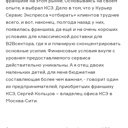
франшизе на этом рынке. Основываясь на своём
опыте, я выбрал КСЭ. Дело в том, что у Курьер
Сервис Экспресса «отбирать» клиентов труднее
всего, и вот, наконец, полгода назад у них,
появилась франшиза, да ещё и на очень хороших
условиях для классической доставки для
B2Bсектора, где я и планирую сконцентрировать
основные усилия. Финансовые условия вкупе с
уровнем предоставляемого сервиса
действительно уникальны. А я отец двоих
маленьких детей, для меня бюджетная
составляющая более чем важна», - говорит один
из предпринимателей, приобретших франшизу
КСЭ, Сергей Кольцов – владелец офиса КСЭ в
Москва-Сити.