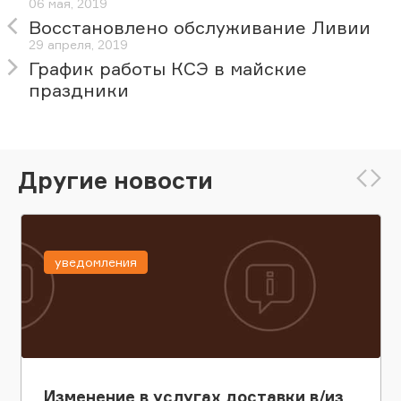
06 мая, 2019
Восстановлено обслуживание Ливии
29 апреля, 2019
График работы КСЭ в майские
праздники
Другие новости
уведомления
Изменение в услугах доставки в/из