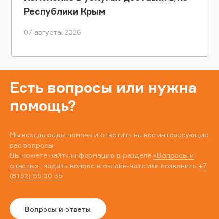
Республики Крым
07 августа, 2026
Есть вопросы или нужна
помощь?
Мы всегда рады помочь и ответить на все интересующие
вас вопросы.
Вы можете найти информацию в разделе
«Вопросы и
ответы»
, задать вопрос в онлайн-чате или позвонить
+7
(8152) 55 00 35
Вопросы и ответы