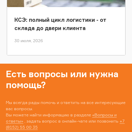
КСЭ: полный цикл логистики - от
склада до двери клиента
30 июля, 2026
Есть вопросы или нужна
помощь?
Мы всегда рады помочь и ответить на все интересующие
вас вопросы.
Вы можете найти информацию в разделе
«Вопросы и
ответы»
, задать вопрос в онлайн-чате или позвонить
+7
(8152) 55 00 35