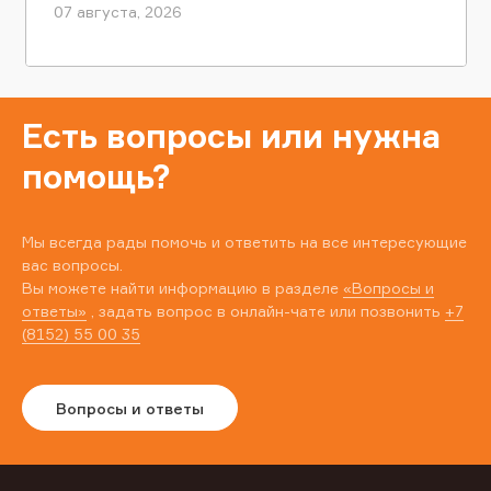
07 августа, 2026
Есть вопросы или нужна
помощь?
Мы всегда рады помочь и ответить на все интересующие
вас вопросы.
Вы можете найти информацию в разделе
«Вопросы и
ответы»
, задать вопрос в онлайн-чате или позвонить
+7
(8152) 55 00 35
Вопросы и ответы