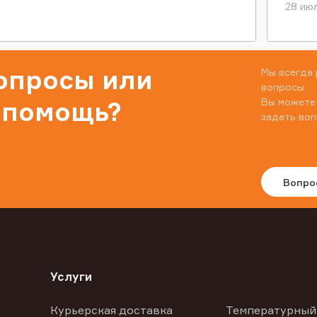
28 июл
вопросы или
Мы всегда 
вопросы.
Вы можете
 помощь?
задать воп
Вопро
Услуги
Курьерская доставка
Температурный