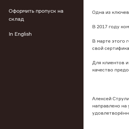
Оформить пропуск на
Одна из ключев
склад
В 2017 году ко
In English
В марте этого 
свой сертифика
Для клиентов и
качество предо
Алексей Струли
направлено на 
удовлетворённ