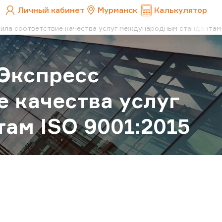
Личный кабинет
Мурманск
Калькулятор
ила соответствие качества услуг международным стандартам 
 Экспресс
е качества услуг
ам ISO 9001:2015