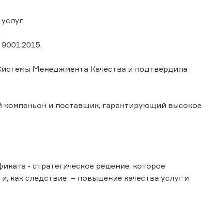
услуг.
 9001:2015.
 Системы Менеджмента Качества и подтвердила
ый компаньон и поставщик, гарантирующий высокое
фиката - стратегическое решение, которое
и, как следствие – повышение качества услуг и