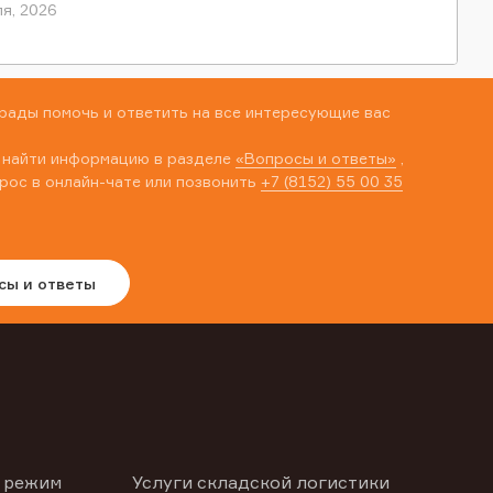
я, 2026
рады помочь и ответить на все интересующие вас
 найти информацию в разделе
«Вопросы и ответы»
,
рос в онлайн-чате или позвонить
+7 (8152) 55 00 35
сы и ответы
 режим
Услуги складской логистики