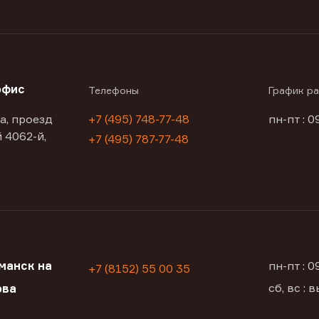
офис
Телефоны
График р
а, проезд
+7 (495) 748-77-48
пн-пт : 0
 4062-й,
+7 (495) 787-77-48
манск на
пн-пт : 
+7 (8152) 55 00 35
сб, вс :
ова