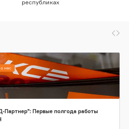
республиках
о нас
-Партнер": Первые полгода работы
Н