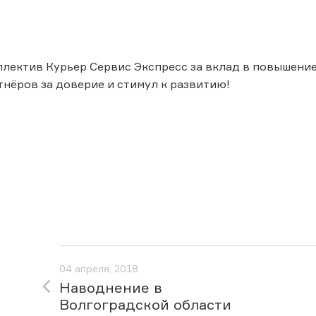
лектив Курьер Сервис Экспресс за вклад в повышение 
тнёров за доверие и стимул к развитию!
04 апреля, 2018
Наводнение в
Волгоградской области