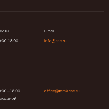
аботы
E-mail
9:00-18:00
info@cse.ru
09:00—18:00
office@mmk.cse.ru
 выходной