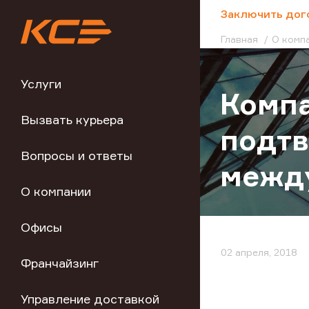
;
Заключить дог
Главная
О комп
Услуги
Компа
Вызвать курьера
подтв
Вопросы и ответы
между
О компании
Офисы
02 апреля, 2018
Франчайзинг
Управление доставкой