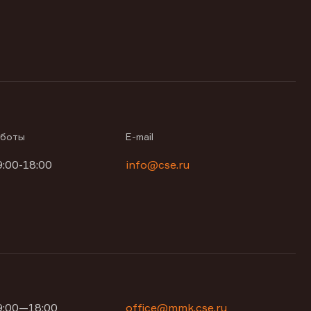
аботы
E-mail
9:00-18:00
info@cse.ru
09:00—18:00
office@mmk.cse.ru