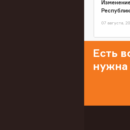
Изменение
Республи
07 августа, 2
Есть 
нужна