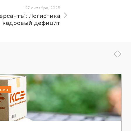
27 октября, 2025
ерсантъ": Логистика
 кадровый дефицит
ытия