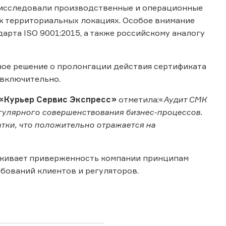
о исследовали производственные и операционные
х территориальных локациях. Особое внимание
рта ISO 9001:2015, а также российскому аналогу
ое решение о пролонгации действия сертификата
 включительно.
 «Курьер Сервис Экспресс»
отметила:«
Аудит СМК
егулярного совершенствования бизнес-процессов.
атки, что положительно отражается на
ркивает приверженность компании принципам
бований клиентов и регуляторов.