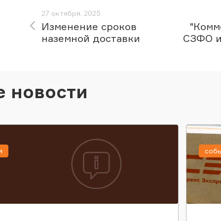
27 октября, 2025
Изменение сроков
"Комм
наземной доставки
СЗФО и
е новости
я
соб