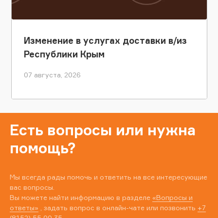
Изменение в услугах доставки в/из
Республики Крым
07 августа, 2026
Есть вопросы или нужна
помощь?
Мы всегда рады помочь и ответить на все интересующие
вас вопросы.
Вы можете найти информацию в разделе
«Вопросы и
ответы»
, задать вопрос в онлайн-чате или позвонить
+7
(8152) 55 00 35