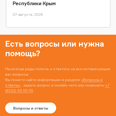
Республики Крым
07 августа, 2026
Есть вопросы или нужна
помощь?
Мы всегда рады помочь и ответить на все интересующие
вас вопросы.
Вы можете найти информацию в разделе
«Вопросы и
ответы»
, задать вопрос в онлайн-чате или позвонить
+7
(8152) 55 00 35
Вопросы и ответы