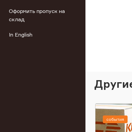
Оформить пропуск на
склад
In English
Други
события