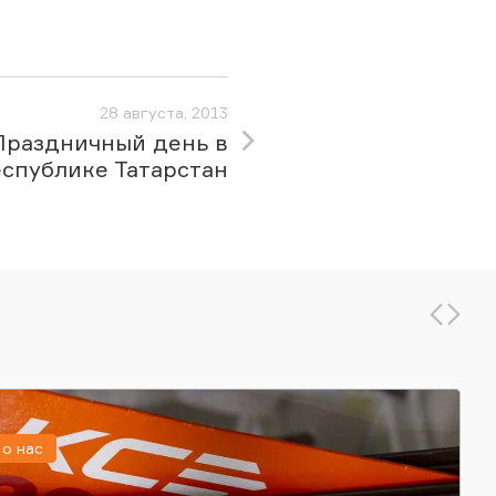
28 августа, 2013
Праздничный день в
спублике Татарстан
о нас