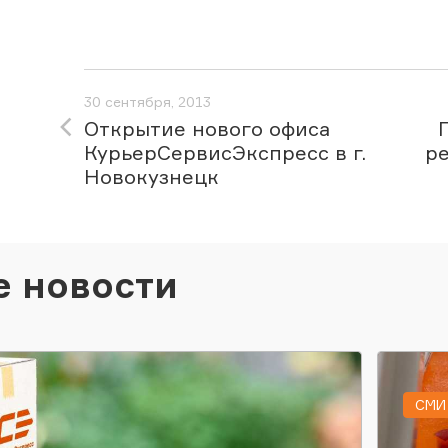
30 сентября, 2013
Открытие нового офиса
КурьерСервисЭкспресс в г.
ре
Новокузнецк
е новости
СМИ 