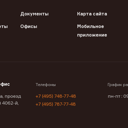
Документы
Карта сайта
еты
Офисы
Мобильное
приложение
офис
Телефоны
График р
а, проезд
+7 (495) 748-77-48
пн-пт : 0
 4062-й,
+7 (495) 787-77-48