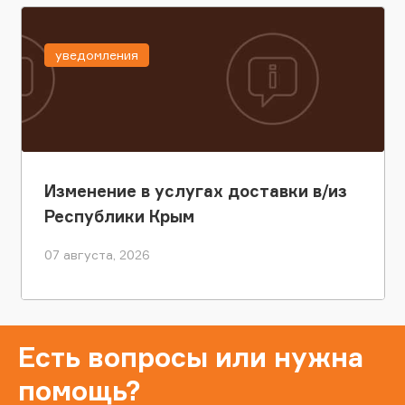
уведомления
Изменение в услугах доставки в/из
Республики Крым
07 августа, 2026
Есть вопросы или нужна
помощь?