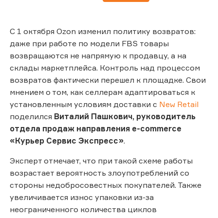
С 1 октября Ozon изменил политику возвратов:
даже при работе по модели FBS товары
возвращаются не напрямую к продавцу, а на
склады маркетплейса. Контроль над процессом
возвратов фактически перешел к площадке. Свои
мнением о том, как селлерам адаптироваться к
установленным условиям доставки с
New Retail
поделился
Виталий Пашкович, руководитель
отдела продаж направления e-commerce
«Курьер Сервис Экспресс»
.
Эксперт отмечает, что при такой схеме работы
возрастает вероятность злоупотреблений со
стороны недобросовестных покупателей. Также
увеличивается износ упаковки из-за
неограниченного количества циклов