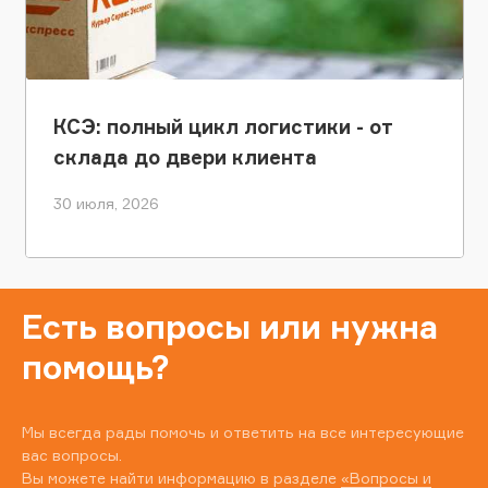
КСЭ: полный цикл логистики - от
склада до двери клиента
30 июля, 2026
Есть вопросы или нужна
помощь?
Мы всегда рады помочь и ответить на все интересующие
вас вопросы.
Вы можете найти информацию в разделе
«Вопросы и