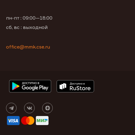
пн-пт : 09:00—18:00
сб, вс : выходной
office@mmk.cse.ru