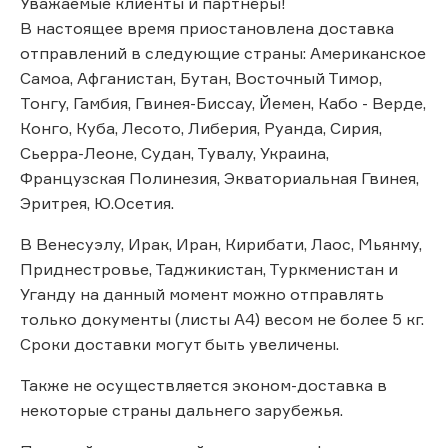
Уважаемые клиенты и партнёры!
В настоящее время приостановлена доставка
отправлений в следующие страны: Американское
Самоа, Афганистан, Бутан, Восточный Тимор,
Тонгу, Гамбия, Гвинея-Биссау, Йемен, Кабо - Верде,
Конго, Куба, Лесото, Либерия, Руанда, Сирия,
Сьерра-Леоне, Судан, Тувалу, Украина,
Французская Полинезия, Экваториальная Гвинея,
Эритрея, Ю.Осетия.
В Венесуэлу, Ирак, Иран, Кирибати, Лаос, Мьянму,
Приднестровье, Таджикистан, Туркменистан и
Уганду на данный момент можно отправлять
только документы (листы А4) весом не более 5 кг.
Сроки доставки могут быть увеличены.
Также не осуществляется эконом-доставка в
некоторые страны дальнего зарубежья.