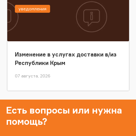
уведомления
Изменение в услугах доставки в/из
Республики Крым
07 августа, 2026
Есть вопросы или нужна
помощь?