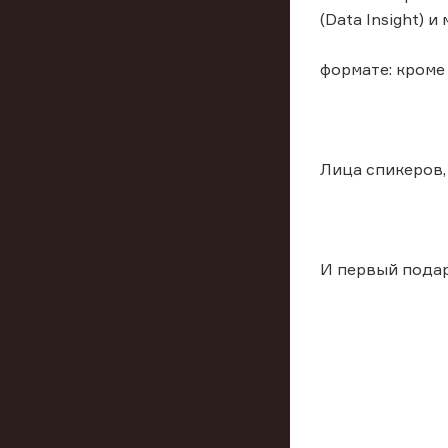
(Data Insight) 
формате: кроме
Лица спикеров, 
И первый подар