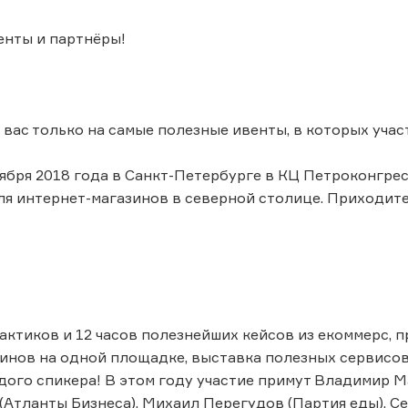
енты и партнёры!
вас только на самые полезные ивенты, в которых участ
ября 2018 года в Санкт-Петербурге в КЦ Петроконгрес
я интернет-магазинов в северной столице. Приходите 
актиков и 12 часов полезнейших кейсов из екоммерс, 
инов на одной площадке, выставка полезных сервисов
дого спикера! В этом году участие примут Владимир Ма
(Атланты Бизнеса), Михаил Перегудов (Партия еды), 