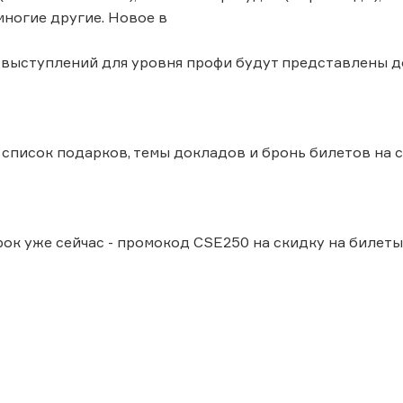
и многие другие. Новое в
 выступлений для уровня профи будут представлены д
список подарков, темы докладов и бронь билетов на сайт
ок уже сейчас - промокод CSE250 на скидку на билеты