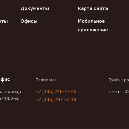
Документы
Карта сайта
еты
Офисы
Мобильное
приложение
офис
Телефоны
График р
а, проезд
+7 (495) 748-77-48
пн-пт : 0
 4062-й,
+7 (495) 787-77-48