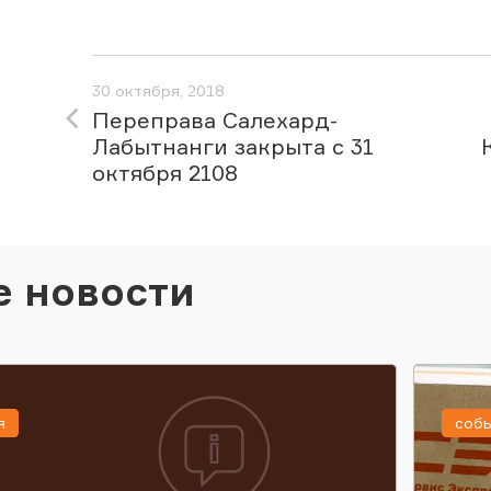
30 октября, 2018
Переправа Салехард-
Лабытнанги закрыта с 31
октября 2108
е новости
я
соб