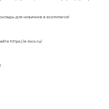
оклады для новичков в ecommerce!
е https://e-loco.ru/.
!