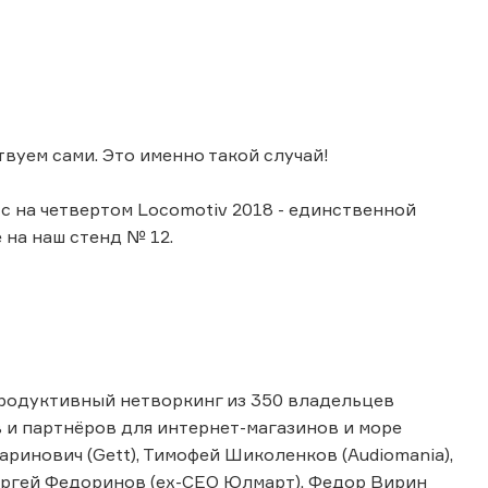
вуем сами. Это именно такой случай!
с на четвертом Locomotiv 2018 - единственной
на наш стенд № 12.
продуктивный нетворкинг из 350 владельцев
 и партнёров для интернет-магазинов и море
ринович (Gett), Тимофей Шиколенков (Audiomania),
Сергей Федоринов (ex-CEO Юлмарт), Федор Вирин