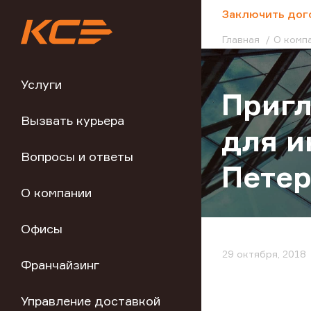
;
Заключить дог
Главная
О комп
Услуги
Приг
Вызвать курьера
для и
Вопросы и ответы
Петер
О компании
Офисы
29 октября, 2018
Франчайзинг
Управление доставкой