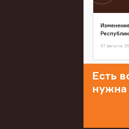
Изменение
Республи
07 августа, 2
Есть 
нужна