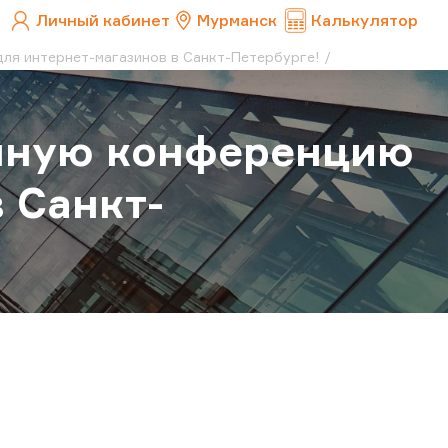
Личный кабинет
Мурманск
Калькулятор
ля интернет-магазинов в Санкт-Петербурге!
нную конференцию
 Санкт-