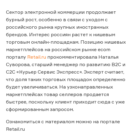
Сектор электронной коммерции продолжает
бурный рост, особенно в связи с уходом с
российского рынка крупных иностранных
брендов. Интерес россиян растет к нишевым
торговым онлайн-площадкам. Позицию нишевых
маркетплейсов на российском рынке ecom
порталу
Retail.ru
прокомментировала Наталья
Суворова, старший менеджер по развитию B2C и
С2С «Курьер Сервис Экспресс». Эксперт считает,
что доля таких торговых площадок определенно
будет увеличиваться. На узконаправленных
маркетплейсах товар селлеров продается
быстрее, поскольку клиент приходит сюда с уже
сформированным запросом.
Ознакомиться с материалом можно на портале
Retail.ru