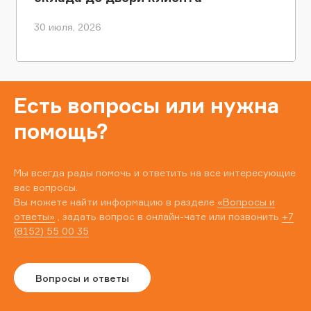
30 июля, 2026
Есть вопросы или нужна
помощь?
Мы всегда рады помочь и ответить на все интересующие
вас вопросы.
Вы можете найти информацию в разделе
«Вопросы и
ответы»
, задать вопрос в онлайн-чате или позвонить
+7
(8152) 55 00 35
Вопросы и ответы