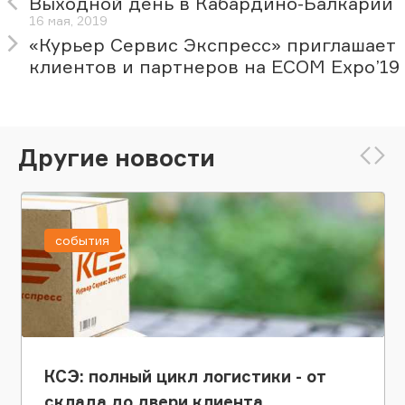
Выходной день в Кабардино-Балкарии
16 мая, 2019
«Курьер Сервис Экспресс» приглашает
клиентов и партнеров на ECOM Expo’19
Другие новости
события
КСЭ: полный цикл логистики - от
склада до двери клиента