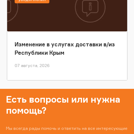
Изменение в услугах доставки в/из
Республики Крым
07 августа, 2026
Есть вопросы или нужна
помощь?
Мы всегда рады помочь и ответить на все интересующие