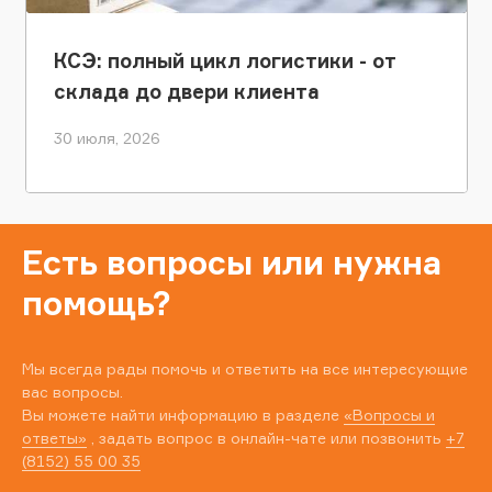
КСЭ: полный цикл логистики - от
склада до двери клиента
30 июля, 2026
Есть вопросы или нужна
помощь?
Мы всегда рады помочь и ответить на все интересующие
вас вопросы.
Вы можете найти информацию в разделе
«Вопросы и
ответы»
, задать вопрос в онлайн-чате или позвонить
+7
(8152) 55 00 35