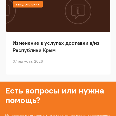
уведомления
Изменение в услугах доставки в/из
Республики Крым
07 августа, 2026
Есть вопросы или нужна
помощь?
Мы всегда рады помочь и ответить на все интересующие