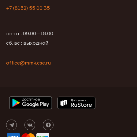
+7 (8152) 55 00 35
пн-пт : 09:00—18:00
сб, вс : выходной
office@mmk.cse.ru