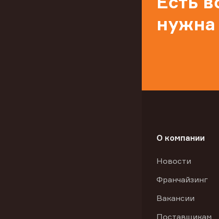
Есть 
нужна
О компании
Новости
Франчайзинг
Вакансии
Поставщикам