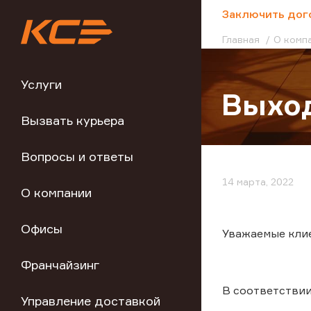
;
Заключить дог
Главная
О комп
Услуги
Выход
Вызвать курьера
Вопросы и ответы
14 марта, 2022
О компании
Офисы
Уважаемые кли
Франчайзинг
В соответствии
Управление доставкой