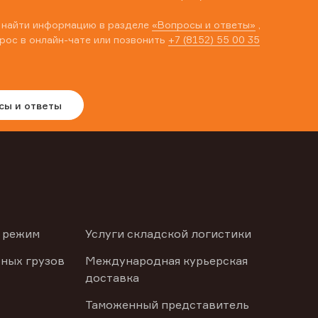
 найти информацию в разделе
«Вопросы и ответы»
,
рос в онлайн-чате или позвонить
+7 (8152) 55 00 35
сы и ответы
 режим
Услуги складской логистики
ных грузов
Международная курьерская
доставка
Таможенный представитель