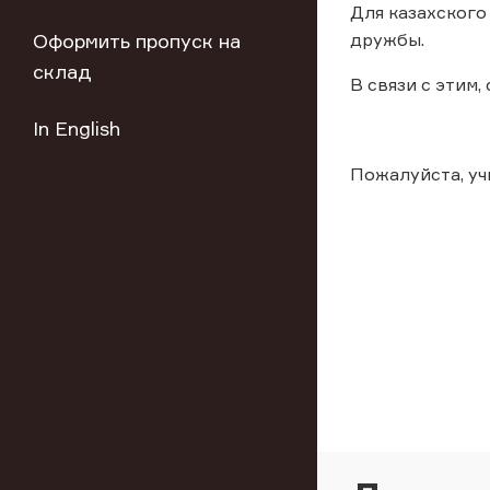
Для казахского
Оформить пропуск на
дружбы.
склад
В связи с этим,
In English
Пожалуйста, у