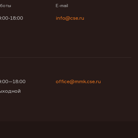
аботы
E-mail
9:00-18:00
info@cse.ru
09:00—18:00
office@mmk.cse.ru
 выходной