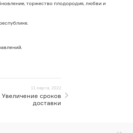
бновление, торжество плодородия, любви и
 республике.
авлений.
11 марта, 2022
Увеличение сроков
доставки