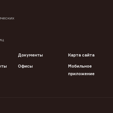
ических
иц
Документы
Карта сайта
еты
Офисы
Мобильное
приложение