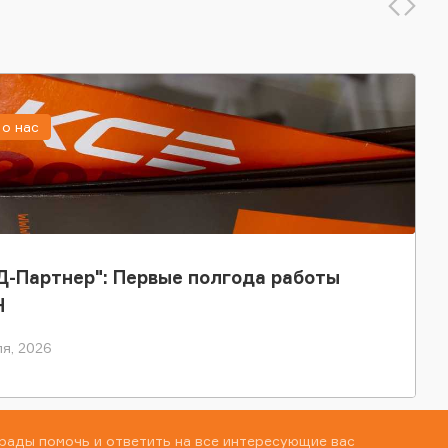
о нас
-Партнер": Первые полгода работы
Н
я, 2026
рады помочь и ответить на все интересующие вас