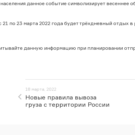
 населения данное событие символизирует весеннее о
 с 21 по 23 марта 2022 года будет трёхдневный отдых в
читывайте данную информацию при планировании отпр
18 марта, 2022
Новые правила вывоза
груза с территории России