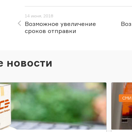
14 июня, 2018
Возможное увеличение
Воз
сроков отправки
е новости
СМИ 