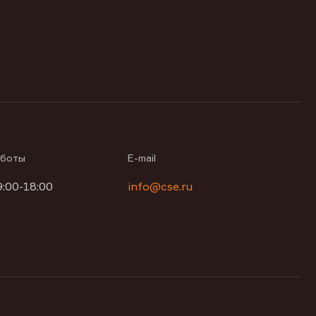
аботы
E-mail
9:00-18:00
info@cse.ru