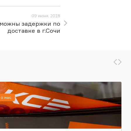
09 июня, 2018
можны задержки по
доставке в г.Сочи
о нас