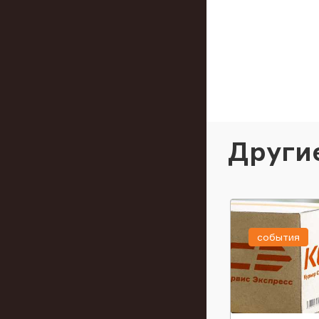
Други
события