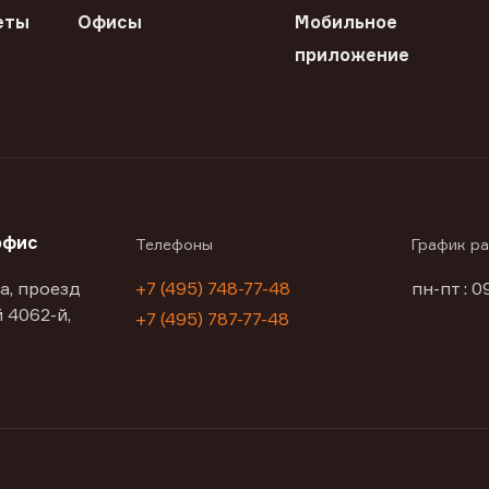
еты
Офисы
Мобильное
приложение
офис
Телефоны
График р
а, проезд
+7 (495) 748-77-48
пн-пт : 0
 4062-й,
+7 (495) 787-77-48