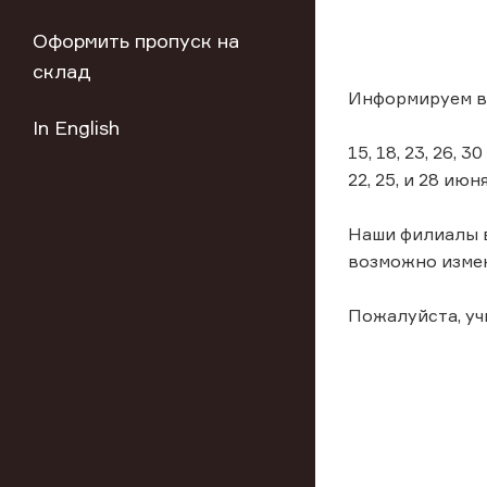
Оформить пропуск на
склад
Информируем ва
In English
15, 18, 23, 26
22, 25, и 28 июн
Наши филиалы в
возможно измен
Пожалуйста, у