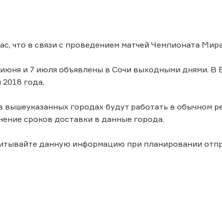
с, что в связи с проведением матчей Чемпионата Мира
, 30 июня и 7 июля объявлены в Сочи выходными днями.
я 2018 года.
 вышеуказанных городах будут работать в обычном ре
ение сроков доставки в данные города.
читывайте данную информацию при планировании отпр