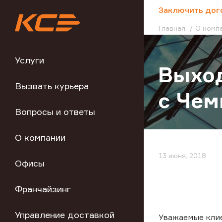
;
Заключить дог
Главная
О комп
Услуги
Выход
Вызвать курьера
с Чем
Вопросы и ответы
О компании
13 июня, 2018
Офисы
Франчайзинг
Управление доставкой
Уважаемые кли