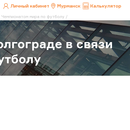
Личный кабинет
Мурманск
Калькулятор
с Чемпионатом мира по футболу
олгограде в связи
утболу