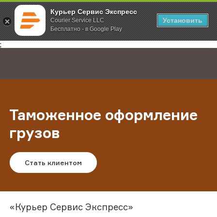
Курьер Сервис Экспресс
Установить
Courier Service LLC
Бесплатно - в Google Play
Главная
Услуги
Международная курьерская доставка
;
Таможенное оформление
грузов
Стать клиентом
«Курьер Сервис Экспресс»