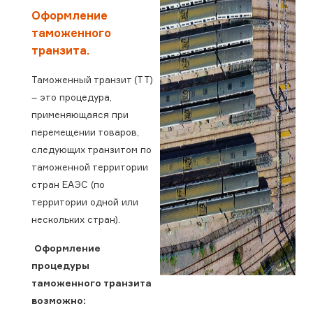
Оформление
таможенного
транзита.
Таможенный транзит (ТТ)
– это процедура,
применяющаяся при
перемещении товаров,
следующих транзитом по
таможенной территории
стран ЕАЭС (по
территории одной или
нескольких стран).
Оформление
процедуры
таможенного транзита
возможно: