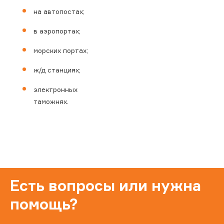
на автопостах;
в аэропортах;
морских портах;
ж/д станциях;
электронных
таможнях.
Есть вопросы или нужна
помощь?