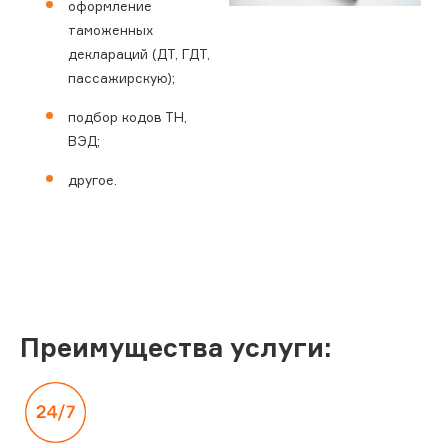
оформление
таможенных
деклараций (ДТ, ГДТ,
пассажирскую);
подбор кодов ТН,
ВЭД;
другое.
Преимущества услуги: