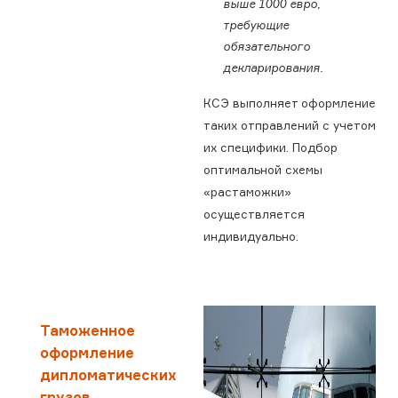
выше 1000 евро,
требующие
обязательного
декларирования.
КСЭ выполняет оформление
таких отправлений с учетом
их специфики. Подбор
оптимальной схемы
«растаможки»
осуществляется
индивидуально.
Таможенное
оформление
дипломатических
грузов.