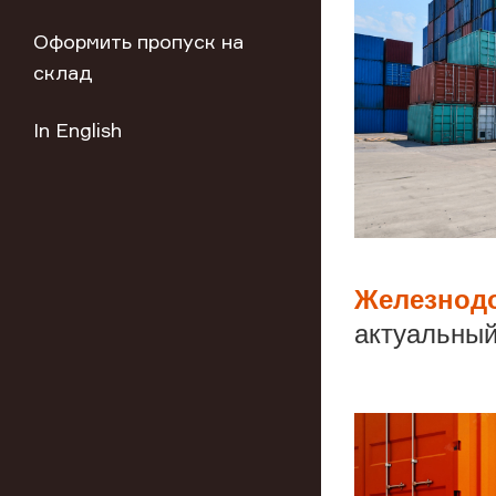
Оформить пропуск на
склад
In English
Железнод
актуальный