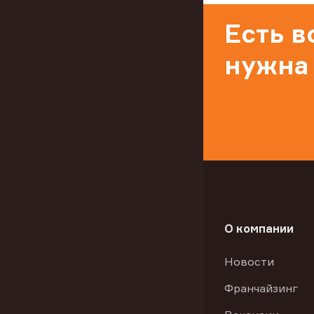
Есть 
нужна
О компании
Новости
Франчайзинг