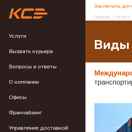
;
Заключить дог
Главная
Услуги
Услуги
Виды
Вызвать курьера
Вопросы и ответы
Междунар
транспорти
О компании
Офисы
Франчайзинг
Управление доставкой