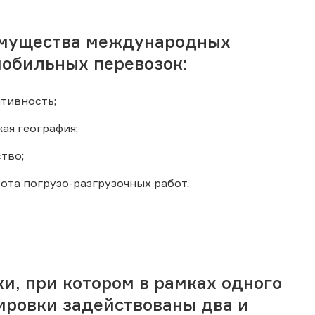
мущества международных
мобильных перевозок:
тивность;
ая география;
тво;
ота погрузо-разгрузочных работ.
ки, при котором в рамках одного
ировки задействованы два и