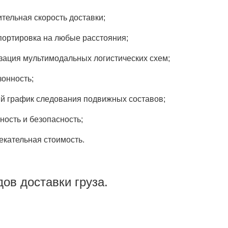
ительная скорость доставки;
портировка на любые расстояния;
зация мультимодальных логистических схем;
зонность;
ий график следования подвижных составов;
ность и безопасность;
екательная стоимость.
ов доставки груза.