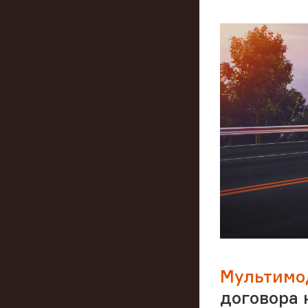
Мультимо
договора 