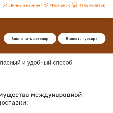
Личный кабинет
Мурманск
Калькулятор
Заключить договор
Вызвать курьера
опасный и удобный способ
мущества международной
доставки: