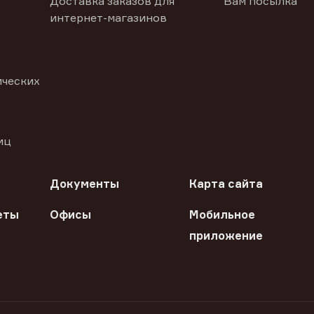
Доставка заказов для
Вам посылка
интернет-магазинов
ических
иц
Документы
Карта сайта
еты
Офисы
Мобильное
приложение