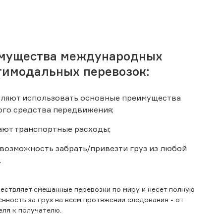
мущества международных
тимодальных перевозок:
ляют использовать основные преимущества
го средства передвижения;
ют транспортные расходы;
возможность забрать/привезти груз из любой
.
ествляет смешанные перевозки по миру и несет полную
нность за груз на всем протяжении следования - от
еля к получателю.