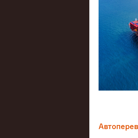
Автоперев