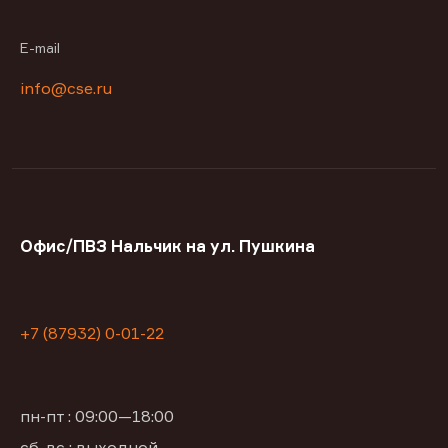
E-mail
info@cse.ru
Офис/ПВЗ Нальчик на ул. Пушкина
+7 (87932) 0-01-22
пн-пт : 09:00—18:00
сб, вс : выходной