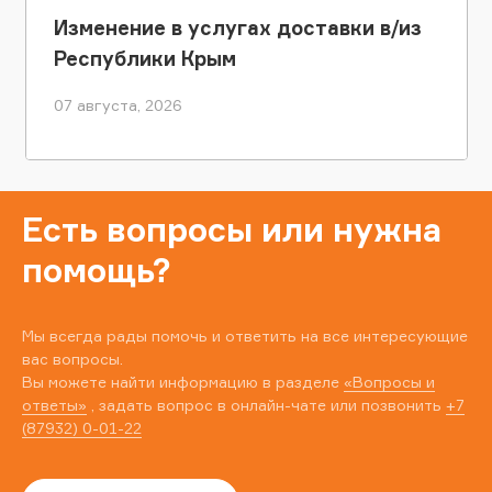
Изменение в услугах доставки в/из
Республики Крым
07 августа, 2026
Есть вопросы или нужна
помощь?
Мы всегда рады помочь и ответить на все интересующие
вас вопросы.
Вы можете найти информацию в разделе
«Вопросы и
ответы»
, задать вопрос в онлайн-чате или позвонить
+7
(87932) 0-01-22