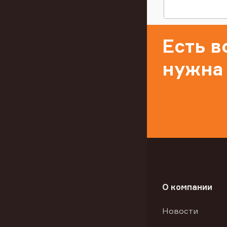
Есть 
нужна
О компании
Новости