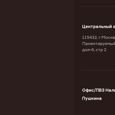
Центральный 
115432, г Москв
Проектируемый
дом 6, стр 2
Офис/ПВЗ Наль
Пушкина