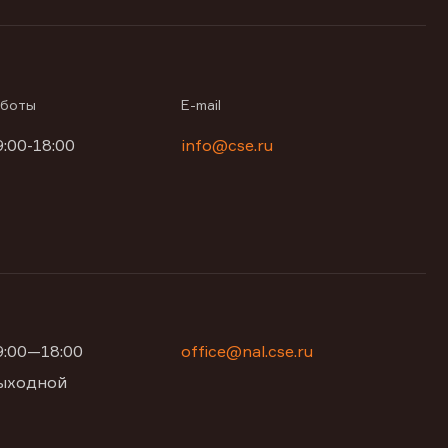
аботы
E-mail
9:00-18:00
info@cse.ru
09:00—18:00
office@nal.cse.ru
 выходной