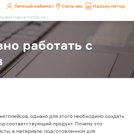
Личный кабинет
Нальчик
Калькулятор
лерами маркетплейсов
но работать с
в
кетплейсов, однако для этого необходимо создать
од соответствующий продукт. Почему это
исты, в материале, подготовленном для