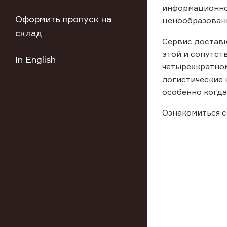
информационно
Оформить пропуск на
ценообразован
склад
Сервис доставк
этой и сопутст
In English
четырехкратном
логистические 
особенно когда
Ознакомиться с