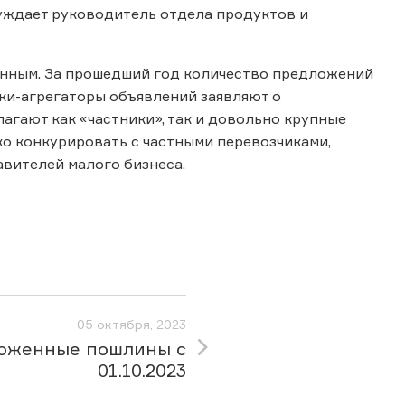
суждает руководитель отдела продуктов и
анным. За прошедший год количество предложений
дки-агрегаторы объявлений заявляют о
агают как «частники», так и довольно крупные
о конкурировать с частными перевозчиками,
авителей малого бизнеса.
05 октября, 2023
оженные пошлины с
01.10.2023