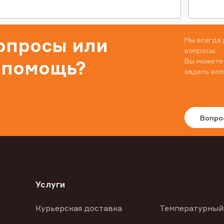
вопросы или
Мы всегда 
вопросы.
Вы можете
 помощь?
задать воп
Вопро
Услуги
Курьерская доставка
Температурный