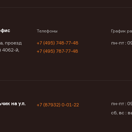
офис
Телефоны
График р
а, проезд
+7 (495) 748-77-48
пн-пт : 0
 4062-й,
+7 (495) 787-77-48
чик на ул.
пн-пт : 
+7 (87932) 0-01-22
сб, вс :