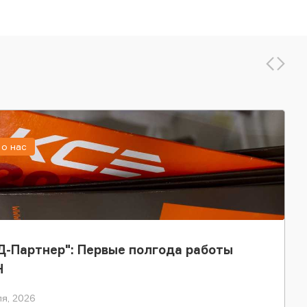
о нас
-Партнер": Первые полгода работы
Н
я, 2026