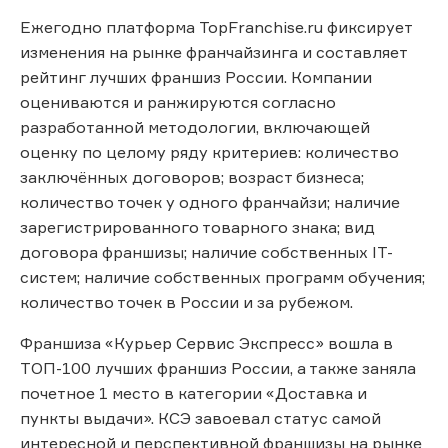
Ежегодно платформа TopFranchise.ru фиксирует
изменения на рынке франчайзинга и составляет
рейтинг лучших франшиз России. Компании
оцениваются и ранжируются согласно
разработанной методологии, включающей
оценку по целому ряду критериев: количество
заключённых договоров; возраст бизнеса;
количество точек у одного франчайзи; наличие
зарегистрированного товарного знака; вид
договора франшизы; наличие собственных IT-
систем; наличие собственных программ обучения;
количество точек в России и за рубежом.
Франшиза «Курьер Сервис Экспресс» вошла в
ТОП-100 лучших франшиз России, а также заняла
почетное 1 место в категории «Доставка и
пункты выдачи». КСЭ завоевал статус самой
интересной и перспективной франшизы на рынке