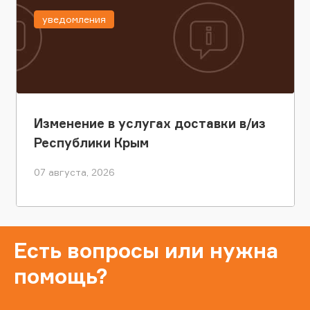
уведомления
Изменение в услугах доставки в/из
Республики Крым
07 августа, 2026
Есть вопросы или нужна
помощь?