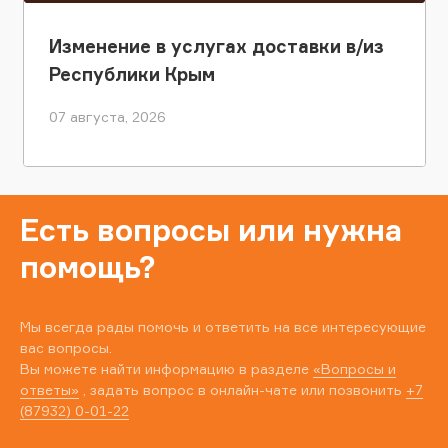
Изменение в услугах доставки в/из
Республики Крым
07 августа, 2026
Есть вопросы или нужна
помощь?
Мы всегда рады помочь и ответить на все интересующие
вас вопросы.
Вы можете найти информацию в разделе
«Вопросы и
ответы»
, задать вопрос в онлайн-чате или позвонить
+7
(87932) 0-01-22