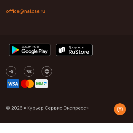
office@nal.cse.ru
© 2026 «Курьер Сервис Экспресс»