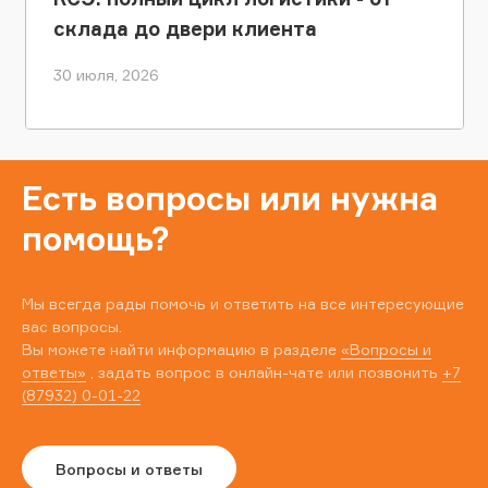
склада до двери клиента
30 июля, 2026
Есть вопросы или нужна
помощь?
Мы всегда рады помочь и ответить на все интересующие
вас вопросы.
Вы можете найти информацию в разделе
«Вопросы и
ответы»
, задать вопрос в онлайн-чате или позвонить
+7
(87932) 0-01-22
Вопросы и ответы