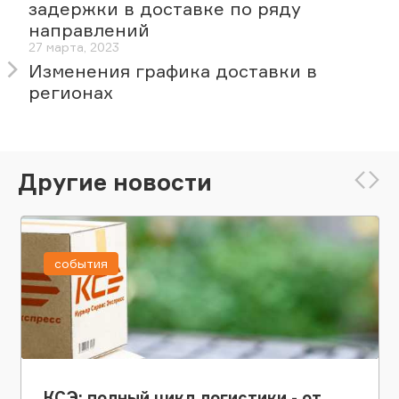
задержки в доставке по ряду
направлений
27 марта, 2023
Изменения графика доставки в
регионах
Другие новости
события
КСЭ: полный цикл логистики - от